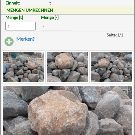
Einheit:
t
MENGEN UMRECHNEN
Menge [t]
Menge [-]
Seite:1/1
Merken?