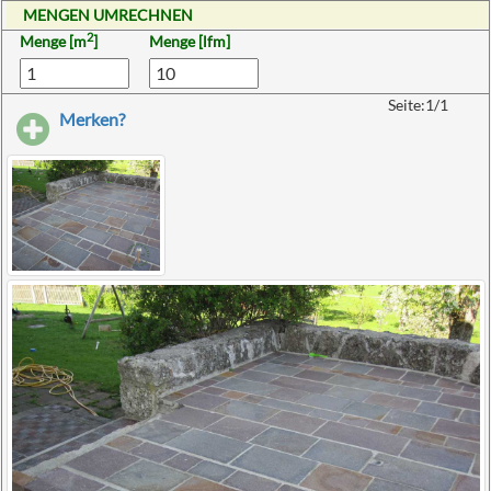
MENGEN UMRECHNEN
2
Menge [m
]
Menge [lfm]
Seite:1/1
Merken?