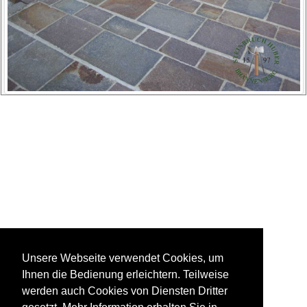
Unsere Webseite verwendet Cookies, um
Ihnen die Bedienung erleichtern. Teilweise
werden auch Cookies von Diensten Dritter