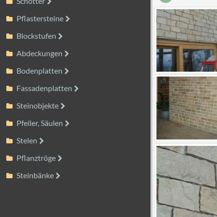
Schotter
Pflastersteine
Blockstufen
Abdeckungen
Bodenplatten
Fassadenplatten
Steinobjekte
Pfeiler, Säulen
Stelen
Pflanztröge
Steinbänke