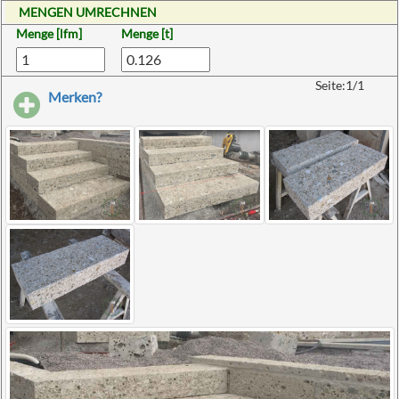
MENGEN UMRECHNEN
Menge [lfm]
Menge [t]
Seite:1/1
Merken?