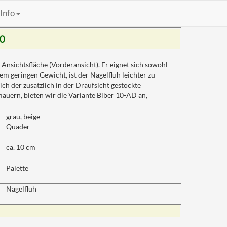
Info
10
 Ansichtsfläche (Vorderansicht). Er eignet sich sowohl
m geringen Gewicht, ist der Nagelfluh leichter zu
ich der zusätzlich in der Draufsicht gestockte
auern, bieten wir die Variante Biber 10-AD an,
grau, beige
Quader
ca. 10 cm
Palette
Nagelfluh