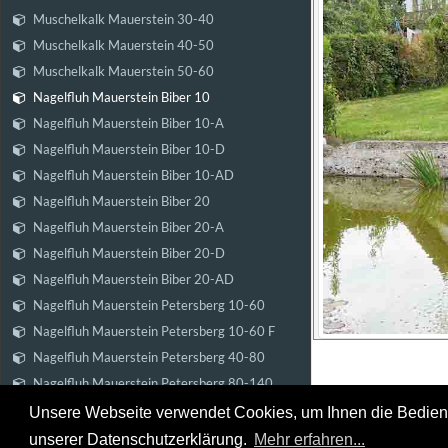
Muschelkalk Mauerstein 30-40
Muschelkalk Mauerstein 40-50
Muschelkalk Mauerstein 50-60
Nagelfluh Mauerstein Biber 10
Nagelfluh Mauerstein Biber 10-A
Nagelfluh Mauerstein Biber 10-D
Nagelfluh Mauerstein Biber 10-AD
Nagelfluh Mauerstein Biber 20
Nagelfluh Mauerstein Biber 20-A
Nagelfluh Mauerstein Biber 20-D
Nagelfluh Mauerstein Biber 20-AD
Nagelfluh Mauerstein Petersberg 10-60
Nagelfluh Mauerstein Petersberg 10-60 F
Nagelfluh Mauerstein Petersberg 40-80
Nagelfluh Mauerstein Petersberg 80-140
Nagelfluh Mauerstein Petersberg 40-140 F
Unsere Webseite verwendet Cookies, um Ihnen die Bedienung
Steinbruch & Na
Nagelfluh Mauerstein Riesenkopf 30
unserer Datenschutzerklärung.
Mehr erfahren...