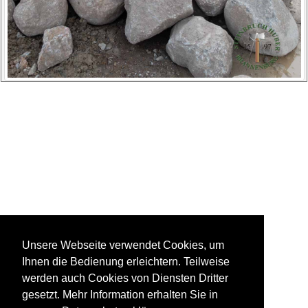
Unsere Webseite verwendet Cookies, um
Ihnen die Bedienung erleichtern. Teilweise
werden auch Cookies von Diensten Dritter
gesetzt. Mehr Information erhalten Sie in