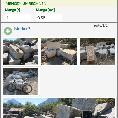
MENGEN UMRECHNEN
2
Menge [t]
Menge [m
]
Seite:1/1
Merken?