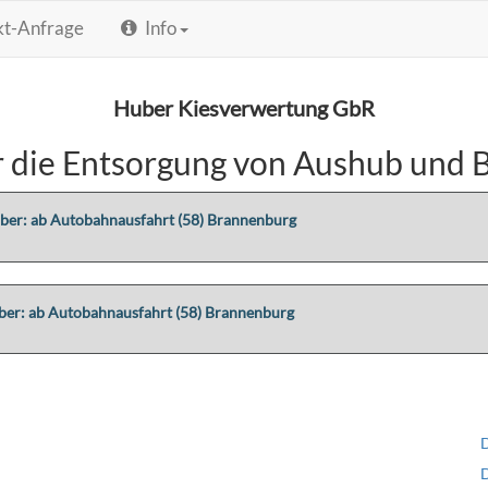
kt-Anfrage
Info
Huber Kiesverwertung GbR
r die Entsorgung von Aushub und 
er: ab Autobahnausfahrt (58) Brannenburg
er: ab Autobahnausfahrt (58) Brannenburg