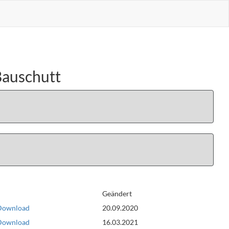
Bauschutt
Geändert
Download
20.09.2020
Download
16.03.2021