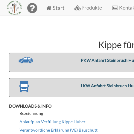
Start
Produkte
Konta
Kippe fü
PKW Anfahrt Steinbruch Hub
LKW Anfahrt Steinbruch Hub
DOWNLOADS & INFO
Bezeichnung
Ablaufplan Verfüllung Kippe Huber
Verantwortliche Erklärung (VE) Bauschutt