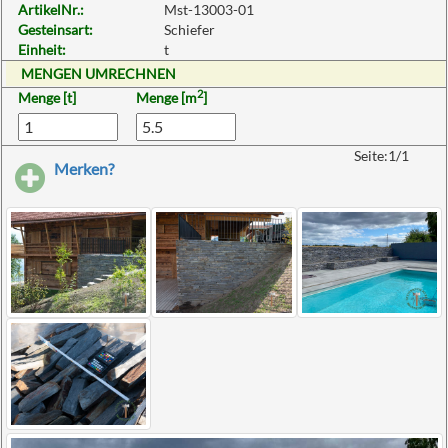
ArtikelNr.:
Mst-13003-01
Gesteinsart:
Schiefer
Einheit:
t
MENGEN UMRECHNEN
2
Menge [t]
Menge [m
]
Seite:1/1
Merken?