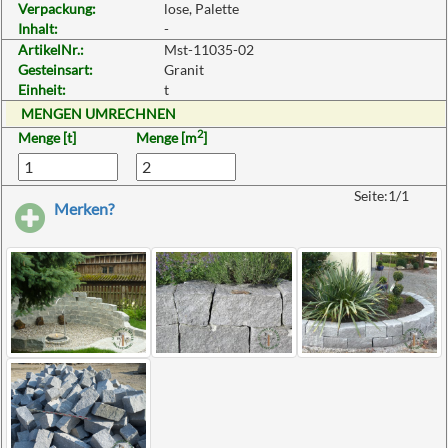
Verpackung:
lose, Palette
Inhalt:
-
ArtikelNr.:
Mst-11035-02
Gesteinsart:
Granit
Einheit:
t
MENGEN UMRECHNEN
2
Menge [t]
Menge [m
]
Seite:1/1
Merken?