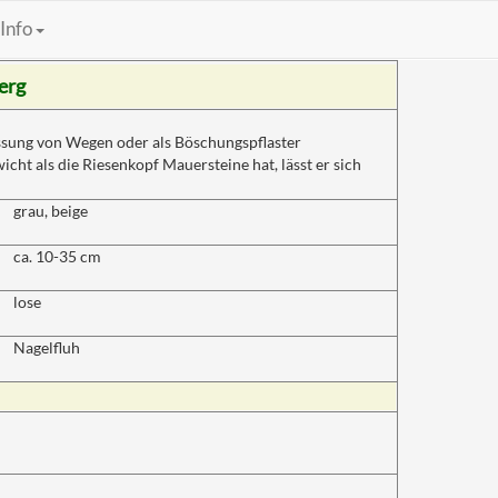
Info
erg
ssung von Wegen oder als Böschungspflaster
cht als die Riesenkopf Mauersteine hat, lässt er sich
grau, beige
ca. 10-35 cm
lose
Nagelfluh