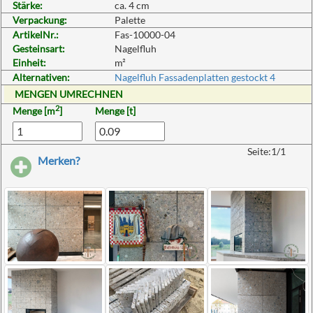
Stärke:
ca. 4 cm
Verpackung:
Palette
ArtikelNr.:
Fas-10000-04
Gesteinsart:
Nagelfluh
Einheit:
m²
Alternativen:
Nagelfluh Fassadenplatten gestockt 4
MENGEN UMRECHNEN
2
Menge [m
]
Menge [t]
Seite:1/1
Merken?