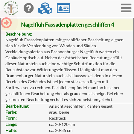
Toggle
navigati
Nagelfluh Fassadenplatten geschliffen 4
Beschreibung:
Nagelfluh Fassadenplatten mit geschliffener Bearbeitung eignen
sich für die Verblendung von Wänden und Säulen.
Verkleidungsplatten aus Brannenburger Nagelfluh werten ein
Gebäude optisch auf. Neben der ästhetischen Bedeutung erfüllt
dieser Naturstein auch eine wichtige Schutzfunktion für die
Bausubstanz vor Witterungseinflüssen. Häufig sieht man den
Brannenburger Naturstein auch als Haussockel, denn in diesem
Bereich des Gebäudes ist bei jedem stärkeren Regen mit
Spritzwasser zu rechnen. Farblich empfindet man ihn in seiner
geschliffenen Bearbeitung eher als grau denn als beige. Bei einer
gestockten Bearbeitung verhält es sich zumeist umgekehrt.
Bearbeitung:
Ansicht geschliffen, Kanten gesägt
Farbe:
grau, beige
Form:
Rechteck
Länge:
ca. 20-120 cm
Höhe:
ca. 20-85 cm