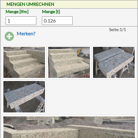
MENGEN UMRECHNEN
Menge [lfm]
Menge [t]
Seite:1/1
Merken?