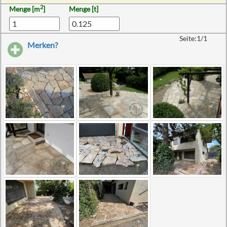
2
Menge [m
]
Menge [t]
Seite:1/1
Merken?