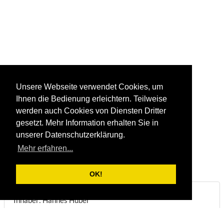
Unsere Webseite verwendet Cookies, um
Ihnen die Bedienung erleichtern. Teilweise
werden auch Cookies von Diensten Dritter
gesetzt. Mehr Information erhalten Sie in
unserer Datenschutzerklärung.
Mehr erfahren...
OK!
Steinbruch & Natursteinwerk Huber
Inhaber: Hannes Huber
Steinmetzmeister & Steintechniker
Biberstraße 22