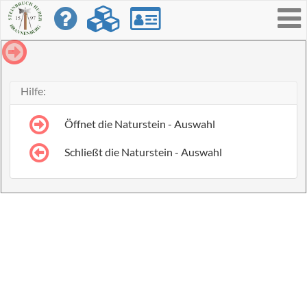
Toggle
navigati
Hilfe:
Öffnet die Naturstein - Auswahl
Schließt die Naturstein - Auswahl