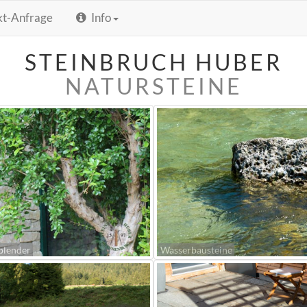
kt-Anfrage
Info
STEINBRUCH HUBER
NATURSTEINE
blender
Wasserbausteine