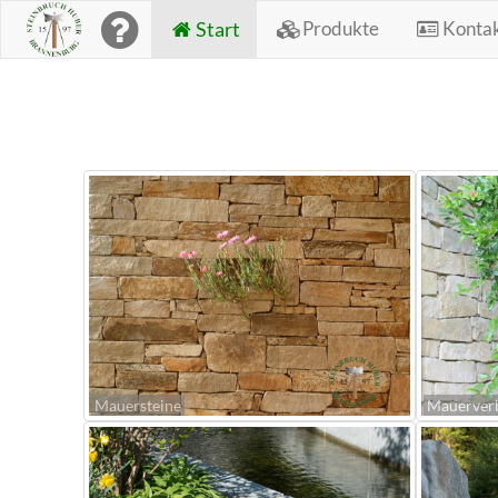
Start
Produkte
Konta
Mauersteine
Mauerver