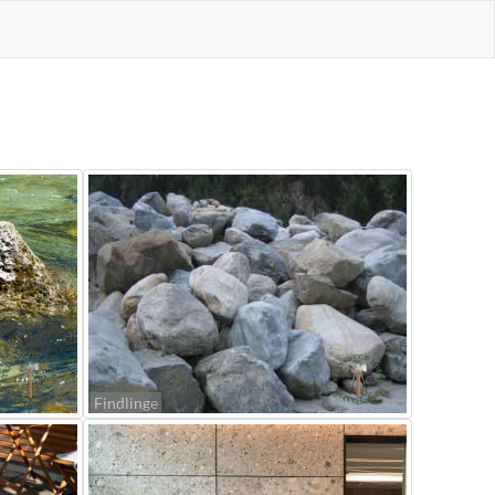
Findlinge