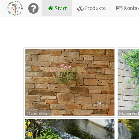
Start
Produkte
Konta
Mauersteine
Mauerver