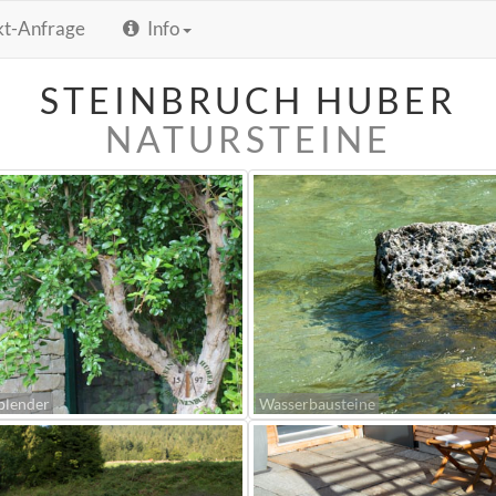
kt-Anfrage
Info
STEINBRUCH HUBER
NATURSTEINE
blender
Wasserbausteine