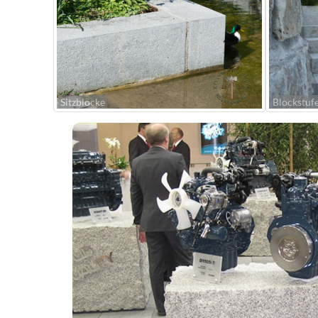
Sitzblöcke
Blockstuf