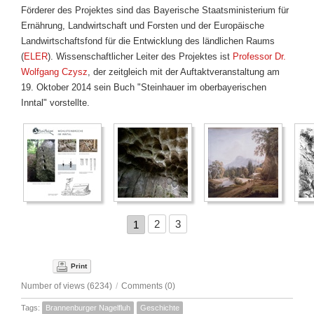
Förderer des Projektes sind das Bayerische Staatsministerium für
Ernährung, Landwirtschaft und Forsten und der Europäische
Landwirtschaftsfond für die Entwicklung des ländlichen Raums
(
ELER
). Wissenschaftlicher Leiter des Projektes ist
Professor Dr.
Wolfgang Czysz
, der zeitgleich mit der Auftaktveranstaltung am
19. Oktober 2014 sein Buch "Steinhauer im oberbayerischen
Inntal" vorstellte.
2
3
1
Print
Number of views (6234)
/
Comments (0)
Tags:
Brannenburger Nagelfluh
Geschichte