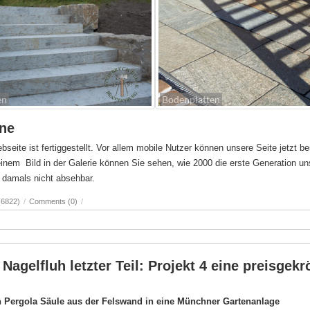
en
Bodenplatten
ine
bseite ist fertiggestellt. Vor allem mobile Nutzer können unsere Seite jetzt 
f einem Bild in der Galerie können Sie sehen, wie 2000 die erste Generation
 damals nicht absehbar.
(6822)
/
Comments (0)
/
Nagelfluh letzter Teil: Projekt 4 eine preisg
h Pergola Säule aus der Felswand in eine Münchner Gartenanlage