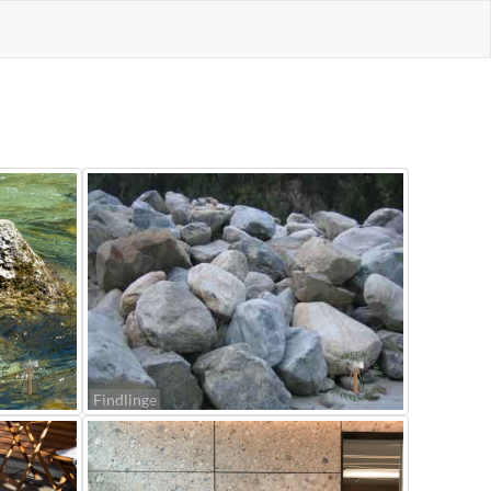
Findlinge