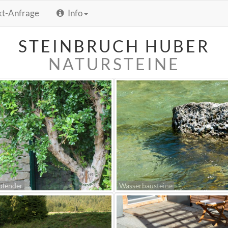
kt-Anfrage
Info
STEINBRUCH HUBER
NATURSTEINE
blender
Wasserbausteine