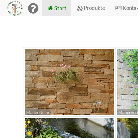
Start
Produkte
Konta
Mauersteine
Mauerver