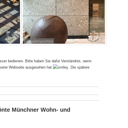
Fassadenplatten
besser bedienen. Bitte haben Sie dafür Verständnis, wenn
 unserer Webseite ausgesehen hat
. Die spätere
ekrönte Münchner Wohn- und