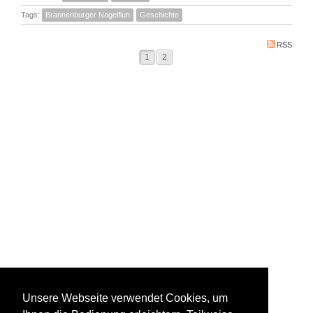
Tags:
Brannenburger Nagelfluh
Geschichte
RSS
1
2
Unsere Webseite verwendet Cookies, um