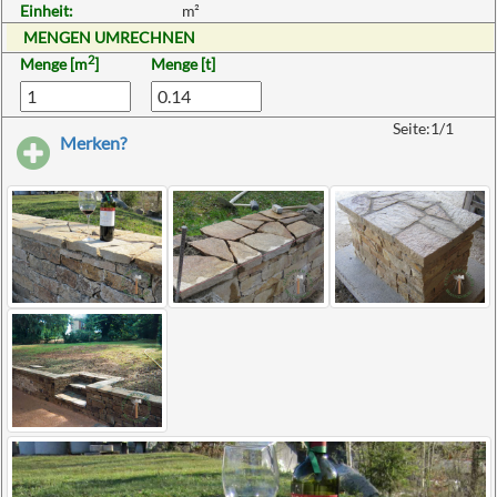
Einheit:
m²
MENGEN UMRECHNEN
2
Menge [m
]
Menge [t]
Seite:1/1
Merken?