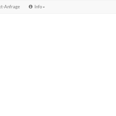
kt-Anfrage
Info