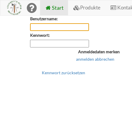
Start
Produkte
Konta
Benutzername:
Kennwort:
Anmeldedaten merken
anmelden
abbrechen
Kennwort zurücksetzen